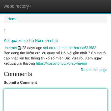
webdirectory7
Togg
navi
Home
1
Kết quả xổ số Hà Nội mới nhất
Internet
28 days ago
soi-cu-u-ui-min-bc-hm-na631982
Bạn đang tìm kiếm dữ liệu quay số Hà Nội gần nhất ? Chúng tôi
cập nhật liên tục thông tin xổ số miền Bắc vừa rồi. Xem ngay
kết quả giải thưởng
https://xosovip.top/xo-so-ha-noi
Report this page
Comments
Submit a Comment