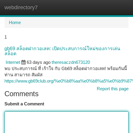
webdirectory7
Togg
navi
Home
1
gb69 สล็อตฝากวอเลท: เปิดประสบการณ์ใหม่ของการเล่น
สล็อต
Internet
63 days ago
theresaczdn673120
พบ ประสบการณ์ ที่ เร้าใจ กับ Gb69 สล็อตฝากวอเลท! พร้อมกันนี้
ท่าน สามารถ สัมผัส
https://www.gb69club.org/%e0%b8%aa%e0%b8%a5%e0%
Report this page
Comments
Submit a Comment