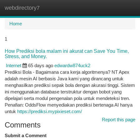
webdirectory7
Togg
navi
Home
1
How Prediksi bola malam ini akurat can Save You Time,
Stress, and Money.
Internet
65 days ago
edwardw874uck2
Prediksi Bola - Bagaimana cara kerja algoritmenya? NT Apex
adalah mesin AI berbasis Java kami yang dirancang untuk
menghasilkan prediksi sepak bola dengan akurasi tinggi. Sistem
ini menggunakan database terstruktur dengan bobot yang
dipelajari serta modul pengenalan pola untuk mendeteksi tren.
Penafian: OddsFlow menyediakan prediksi bertenaga AI hanya
untuk
https://prediksi.mypixieset.com/
Report this page
Comments
Submit a Comment