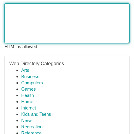
HTML is allowed
Web Directory Categories
Arts
Business
Computers
Games
Health
Home
Internet
Kids and Teens
News
Recreation
Reference