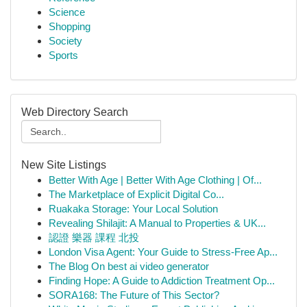
Science
Shopping
Society
Sports
Web Directory Search
New Site Listings
Better With Age | Better With Age Clothing | Of...
The Marketplace of Explicit Digital Co...
Ruakaka Storage: Your Local Solution
Revealing Shilajit: A Manual to Properties & UK...
認證 樂器 課程 北投
London Visa Agent: Your Guide to Stress-Free Ap...
The Blog On best ai video generator
Finding Hope: A Guide to Addiction Treatment Op...
SORA168: The Future of This Sector?