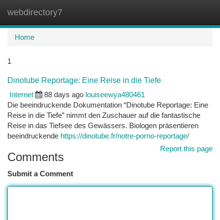
webdirectory7
Togg
navi
Home
1
Dinotube Reportage: Eine Reise in die Tiefe
Internet
88 days ago
louiseewya480461
Die beeindruckende Dokumentation “Dinotube Reportage: Eine
Reise in die Tiefe” nimmt den Zuschauer auf die fantastische
Reise in das Tiefsee des Gewässers. Biologen präsentieren
beeindruckende
https://dinotube.fr/notre-porno-reportage/
Report this page
Comments
Submit a Comment