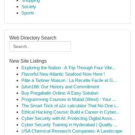
Shopping
Society
Sports
Web Directory Search
New Site Listings
Exploring the Nation : A Trip Through Four Vibr...
Flavorful New Atlantic Seafood Now Here !
Pâte à Tartiner Maison : La Recette Facile et G...
{ufun168: Our History and Commitment
Buy Pregabalin Online: A Easy Solution
Programming Courses in Malad (West) : Your ...
The Smart Trick of a1c calculator That No One i...
Ethical Hacking Course: Build a Career in Cyber...
Cyber Security with AI: Protecting Digital Asse...
Cyber Security Training in Hyderabad | Quality ...
USA Chemical Research Companies: A Landscape