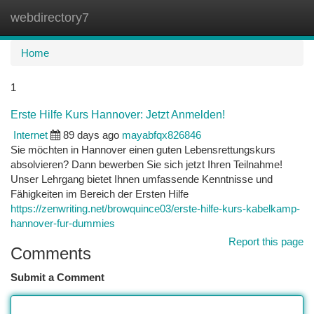
webdirectory7
Togg
navi
Home
1
Erste Hilfe Kurs Hannover: Jetzt Anmelden!
Internet
89 days ago
mayabfqx826846
Sie möchten in Hannover einen guten Lebensrettungskurs
absolvieren? Dann bewerben Sie sich jetzt Ihren Teilnahme!
Unser Lehrgang bietet Ihnen umfassende Kenntnisse und
Fähigkeiten im Bereich der Ersten Hilfe
https://zenwriting.net/browquince03/erste-hilfe-kurs-kabelkamp-
hannover-fur-dummies
Report this page
Comments
Submit a Comment