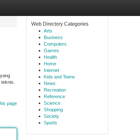
Web Directory Categories
Arts
Business
Computers
Games
Health
Home
Internet
 yang
Kids and Teens
teknis.
News
Recreation
Reference
Science
his page
Shopping
Society
Sports