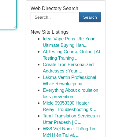
Web Directory Search
Search
New Site Listings
Ideal Vape Pens UK: Your
Ultimate Buying Han...
AI Testing Course Online | AI
Testing Training ...
Create Tron Personalized
Addresses : Your ...
Lakma Ventin Professional
White Rewolucja na ...
Everything About circulation
loss prevention
Miele 09053390 Heater
Relay: Troubleshooting & ...
Tamil Translation Services in
Uttar Pradesh | C...
W88 Việt Nam : Thông Tin
Mới Hiện Tại và ...