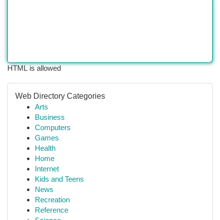
HTML is allowed
Web Directory Categories
Arts
Business
Computers
Games
Health
Home
Internet
Kids and Teens
News
Recreation
Reference