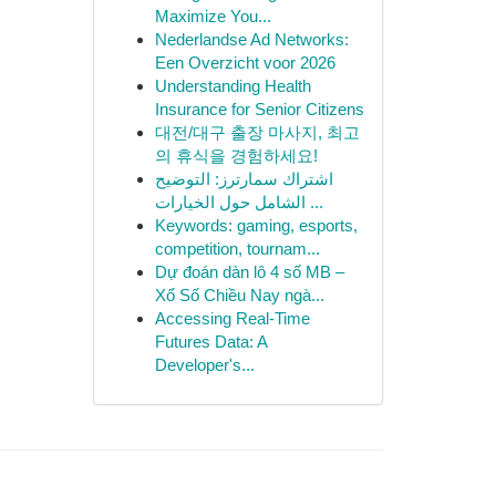
Maximize You...
Nederlandse Ad Networks:
Een Overzicht voor 2026
Understanding Health
Insurance for Senior Citizens
대전/대구 출장 마사지, 최고
의 휴식을 경험하세요!
اشتراك سمارترز: التوضيح
الشامل حول الخيارات ...
Keywords: gaming, esports,
competition, tournam...
Dự đoán dàn lô 4 số MB –
Xổ Số Chiều Nay ngà...
Accessing Real-Time
Futures Data: A
Developer's...