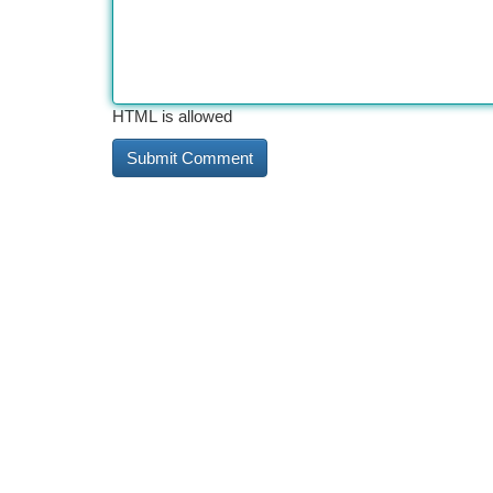
HTML is allowed