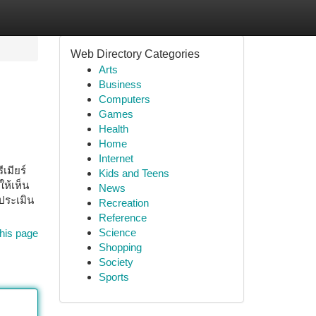
Web Directory Categories
Arts
Business
Computers
Games
Health
Home
Internet
เมียร์
Kids and Teens
ห้เห็น
News
ประเมิน
Recreation
Reference
Science
his page
Shopping
Society
Sports