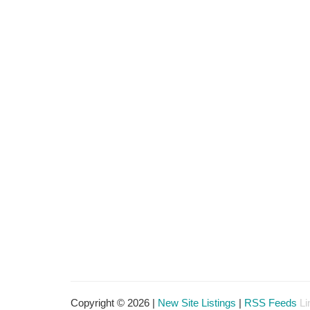
Copyright © 2026 |
New Site Listings
|
RSS Feeds
Li