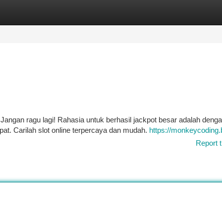
tegories
Register
Login
Jangan ragu lagi! Rahasia untuk berhasil jackpot besar adalah deng
at. Carilah slot online terpercaya dan mudah.
https://monkeycoding.b
Report t