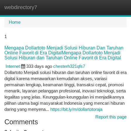
webdirectory7
Togg
navi
Home
1
Mengapa Dollartoto Menjadi Solusi Hiburan Dan Taruhan
Online Favorit di Era DigitalMengapa Dollartoto Menjadi
Solusi Hiburan dan Taruhan Online Favorit di Era Digital
Internet
333 days ago
chesterh321qfs7
Dollartoto Menjadi solusi hiburan dan taruhan online favorit di era
digital karena menawarkan kemudahan akses, variasi
permainan lengkap, keamanan tinggi, transaksi cepat, promosi
menarik, layanan pelanggan profesional, inovasi teknologi, serta
legalitas yang jelas. Keunggulan-keunggulan ini menjadikannya
pilihan utama bagi masyarakat Indonesia yang mencari hiburan
daring yang menyena...
https://bit.ly/m/dollartotoraja
Report this page
Comments