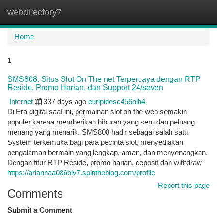
webdirectory7
Togg
navi
Home
1
SMS808: Situs Slot On The net Terpercaya dengan RTP
Reside, Promo Harian, dan Support 24/seven
Internet
337 days ago
euripidesc456olh4
Di Era digital saat ini, permainan slot on the web semakin
populer karena memberikan hiburan yang seru dan peluang
menang yang menarik. SMS808 hadir sebagai salah satu
System terkemuka bagi para pecinta slot, menyediakan
pengalaman bermain yang lengkap, aman, dan menyenangkan.
Dengan fitur RTP Reside, promo harian, deposit dan withdraw
https://ariannaa086blv7.spintheblog.com/profile
Report this page
Comments
Submit a Comment