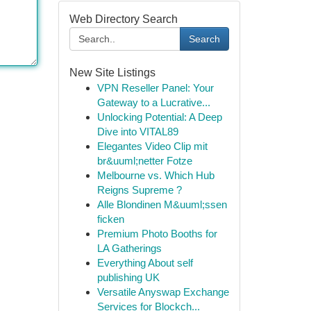
Web Directory Search
Search
New Site Listings
VPN Reseller Panel: Your
Gateway to a Lucrative...
Unlocking Potential: A Deep
Dive into VITAL89
Elegantes Video Clip mit
br&uuml;netter Fotze
Melbourne vs. Which Hub
Reigns Supreme ?
Alle Blondinen M&uuml;ssen
ficken
Premium Photo Booths for
LA Gatherings
Everything About self
publishing UK
Versatile Anyswap Exchange
Services for Blockch...