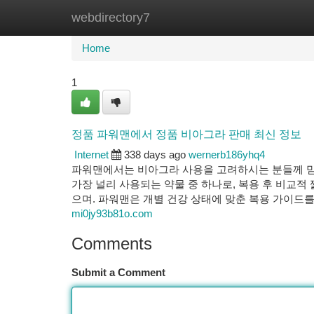
webdirectory7
Home
New Site Listings
Add Site
Ca
Home
1
정품 파워맨에서 정품 비아그라 판매 최신 정보
Internet
338 days ago
wernerb186yhq4
파워맨에서는 비아그라 사용을 고려하시는 분들께 믿
가장 널리 사용되는 약물 중 하나로, 복용 후 비교적
으며. 파워맨은 개별 건강 상태에 맞춘 복용 가이드
mi0jy93b81o.com
Comments
Submit a Comment