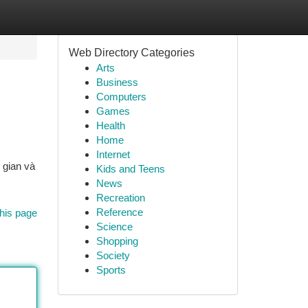
Web Directory Categories
Arts
Business
Computers
Games
Health
Home
Internet
 gian và
Kids and Teens
News
Recreation
Reference
his page
Science
Shopping
Society
Sports