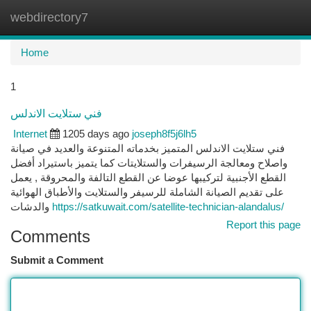
webdirectory7
Togg
navi
Home
1
فني ستلايت الاندلس
Internet
1205 days ago
joseph8f5j6lh5
فني ستلايت الاندلس المتميز بخدماته المتنوعة والعديد في صيانة
واصلاح ومعالجة الرسيفرات والستلايتات كما يتميز باستيراد أفضل
القطع الأجنبية لتركيبها عوضا عن القطع التالفة والمحروقة , يعمل
على تقديم الصيانة الشاملة للرسيفر والستلايت والأطباق الهوائية
والدشات
https://satkuwait.com/satellite-technician-alandalus/
Report this page
Comments
Submit a Comment